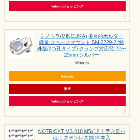
Yahoo!ショッピング
ミノウラ(MINOURA) 多目的ホルダー
軽量 スペースマウント SM-2229-2 (特
殊版/2つ孔タイプ) クランプ対応径:22〜
29mm シルバー
Minoura
Amazon
楽天
Yahoo!ショッピング
NOTRICKT MS-018 M5x12 十字穴皿小
ねじ ステンレス鋼 20本入