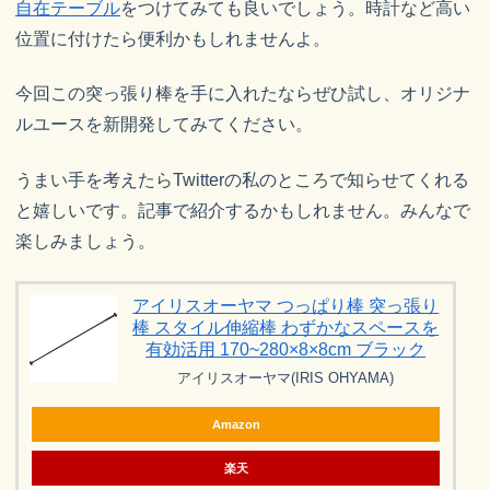
自在テーブル
をつけてみても良いでしょう。時計など高い
位置に付けたら便利かもしれませんよ。
今回この突っ張り棒を手に入れたならぜひ試し、オリジナ
ルユースを新開発してみてください。
うまい手を考えたらTwitterの私のところで知らせてくれる
と嬉しいです。記事で紹介するかもしれません。みんなで
楽しみましょう。
アイリスオーヤマ つっぱり棒 突っ張り
棒 スタイル伸縮棒 わずかなスペースを
有効活用 170~280×8×8cm ブラック
アイリスオーヤマ(IRIS OHYAMA)
Amazon
楽天