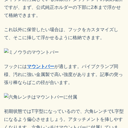
ですが、まず、公式純正ホルダーの下部に2本まで浮かせ
て格納できます。
これ以外に保管したい場合は、フックをカスタマイズし
て、そこに挿して浮かせるように格納できます。
フックには
マウントバー
が適します。パイプクランプ同
様、汚れに強い金属製で高い強度があります。記事の突っ
張り棒ならばこの径が合います。
初期状態ではT字型になっているので、六角レンチでL字型
になるよう偏心させましょう。アタッチメントを挿しやす
くなります。六角レンチはマウントバーに付属していま