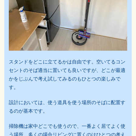
スタンドをどこに立てるかは自由です。空いてるコン
セントのそば適当に置いても良いですが、どこが最適
かをじぶんで考え試してみるのもひとつの楽しみで
す。
設計においては、
使う道具を使う場所のそばに配置す
るのが基本
です。
掃除機は家中どこでも使うので、一番よく居てよく使
う場所、多くの場合リビングに置くのはひとつの考え