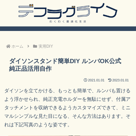
ホーム
実用DIY
ダイソンスタンド簡単DIY ルンバOK公式
純正品活用自作
2021.01.01
2023.01.01
ダイソンを立てかける、もっとも簡単で、ルンバも置ける
よう浮かせられ、純正充電ホルダーを無駄にせず、付属ア
タッチメントを収納できるようカスタマイズできて、ミニ
マルシンプルな見た目になる、そんな方法はあります。そ
れは下記写真のような姿です。