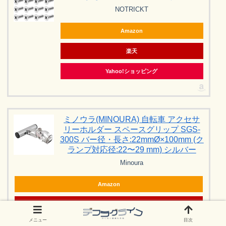
NOTRICKT
Amazon
楽天
Yahoo!ショッピング
ミノウラ(MINOURA) 自転車 アクセサ
リーホルダー スペースグリップ SGS-
300S バー径・長さ:22mmØ×100mm (ク
ランプ対応径:22〜29 mm) シルバー
Minoura
Amazon
楽天
メニュー
目次
Yahoo!ショッピング