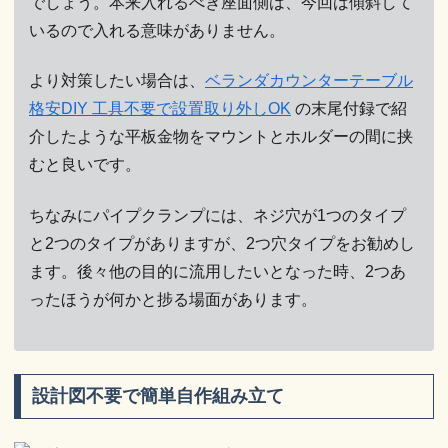
でしょう。本来入れるべき座面側は、今回は傾斜して
いるので入れる意味がありません。
より対策したい場合は、
ベランダカウンターテーブル
格安DIY 工具不要で設置取り外しOK
の末尾付録で紹
介したような平板金物をマウントとホルダーの間に挟
むと良いです。
ちなみにパイプクランプには、ネジ穴が1つのタイプ
と2つのタイプがありますが、2つ穴タイプをお勧めし
ます。後々他の目的に流用したいとなった時、2つあ
ったほうが何かと捗る場面があります。
設計図不要で簡単自作組み立て