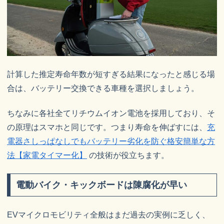
計算した推定寿命年数が短すぎる結果になったと感じる場
合は、バッテリー交換できる車種を選択しましょう。
ちなみに各社全てリチウムイオン電池を採用しており、そ
の原理はスマホと同じです。つまり寿命を伸ばすには、
充
電器さしっぱなしでもバッテリー劣化を防ぐ格安簡単な方
法【家電タイマー化】
の技術が役立ちます。
電動バイク・キックボードは陳腐化が早い
EVマイクロモビリティ全般はまだ過去の実例に乏しく、