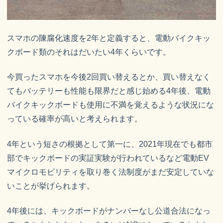
スマホの陳腐化速度を2年と定義すると、電動バイクキッ
クボード類のそれはだいたい4年くらいです。
今買ったスマホを今後2回買い替えるとか、買い替えなく
てもバッテリーも性能も限界だと感じ始める4年後、電動
バイクキックボードも使用に不満を覚えるような状況にな
っている確率が高いと考えられます。
4年という短さの根拠として第一に、2021年現在でも都市
部でキックボードの実証実験が行われているなど電動EV
マイクロモビリティを取り巻く法制度がまだ安定していな
いことが挙げられます。
4年後には、キックボードがナンバーなし公道合法になっ