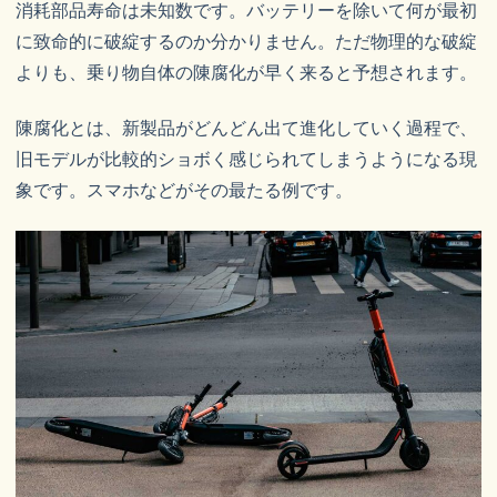
消耗部品寿命は未知数です。バッテリーを除いて何が最初
に致命的に破綻するのか分かりません。ただ物理的な破綻
よりも、乗り物自体の陳腐化が早く来ると予想されます。
陳腐化とは、新製品がどんどん出て進化していく過程で、
旧モデルが比較的ショボく感じられてしまうようになる現
象です。スマホなどがその最たる例です。