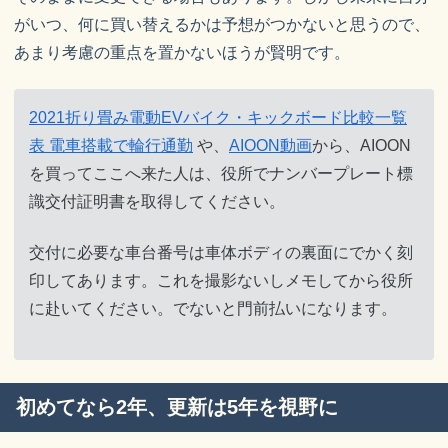
がいつ、何に買い替えるかは予想がつかないと思うので、
あまり考慮の重点を置かないほうが賢明です。
2021折り畳み電動EVバイク・キックボード比較一覧
表 電車搭載で輪行通勤
や、
AIOON動画
から、AIOON
を買ってここへ来た人は、役所でナンバープレート標
識交付証明書を取得してください。
交付に必要な車台番号は車体ボディの裏面にでかく刻
印してあります。これを撮影ないしメモしてから役所
に赴いてください。でないと門前払いになります。
初めてなら2年、更新は5年を視野に