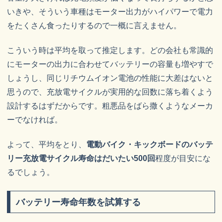
いきや、そういう車種はモーター出力がハイパワーで電力
をたくさん食ったりするので一概に言えません。
こういう時は平均を取って推定します。どの会社も常識的
にモーターの出力に合わせてバッテリーの容量も増やすで
しょうし、同じリチウムイオン電池の性能に大差はないと
思うので、充放電サイクルが実用的な回数に落ち着くよう
設計するはずだからです。粗悪品をばら撒くようなメーカ
ーでなければ。
よって、平均をとり、
電動バイク・キックボードのバッテ
リー充放電サイクル寿命はだいたい500回
程度が目安にな
るでしょう。
バッテリー寿命年数を試算する