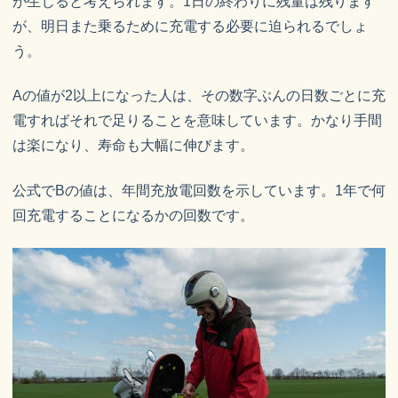
が生じると考えられます。1日の終わりに残量は残ります
が、明日また乗るために充電する必要に迫られるでしょ
う。
Aの値が2以上になった人は、その数字ぶんの日数ごとに充
電すればそれで足りることを意味しています。かなり手間
は楽になり、寿命も大幅に伸びます。
公式でBの値は、年間充放電回数を示しています。1年で何
回充電することになるかの回数です。