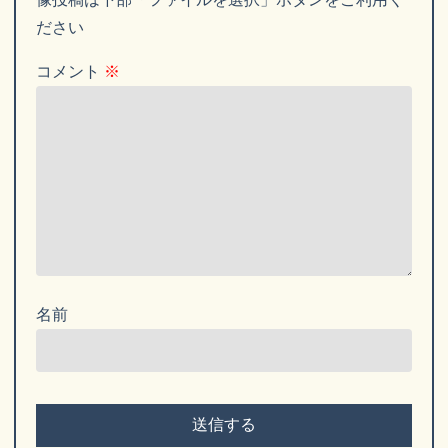
ださい
コメント
※
名前