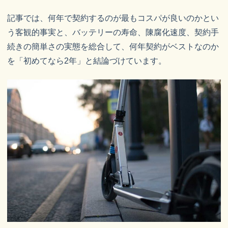
記事では、何年で契約するのが最もコスパが良いのかとい
う客観的事実と、バッテリーの寿命、陳腐化速度、契約手
続きの簡単さの実態を総合して、何年契約がベストなのか
を「初めてなら2年」と結論づけています。