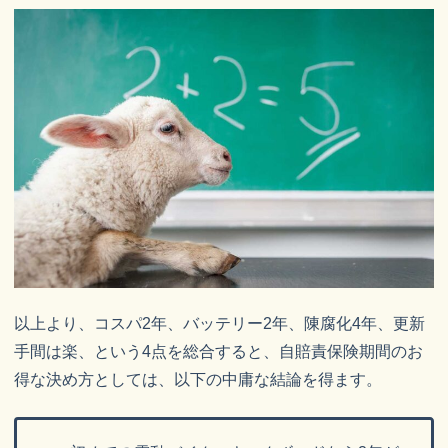
以上より、コスパ2年、バッテリー2年、陳腐化4年、更新
手間は楽、という4点を総合すると、自賠責保険期間のお
得な決め方としては、以下の中庸な結論を得ます。