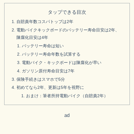
タップできる目次
自賠責年数コスパトップは2年
電動バイクキックボードのバッテリー寿命目安は2年、
陳腐化目安は4年
バッテリー寿命は短い
バッテリー寿命年数を試算する
電動バイク・キックボードは陳腐化が早い
ガソリン原付寿命目安は7年
保険手続きはスマホで5分
初めてなら2年、更新は5年を視野に
おまけ：筆者所持電動バイク（自賠責2年）
ad