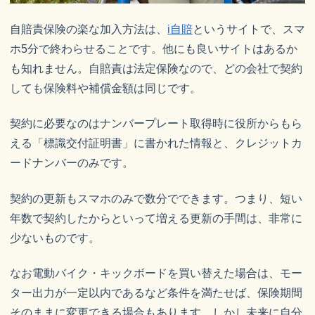
自賠責保険の楽な加入方法は、
i自賠
というサイトで、スマ
ホ5分で終わらせることです。他にも良いサイトはあるか
も知れません。自賠責は法定保険なので、どの会社で契約
しても保険料や補償金額は同じです。
契約に必要なのはナンバープレート取得時に役所からもら
える「標識交付証明書」に書かれた情報と、クレジットカ
ードナンバーのみです。
契約の更新もスマホのみで数分でできます。つまり、短い
年数で契約したからといって増える更新の手間は、非常に
少ないものです。
なお電動バイク・キックボードを買い替えた場合は、モー
ター出力が一定以内であるなど条件を満たせば、保険期間
そのままに変更できる場合もあります。しかし未来に自分