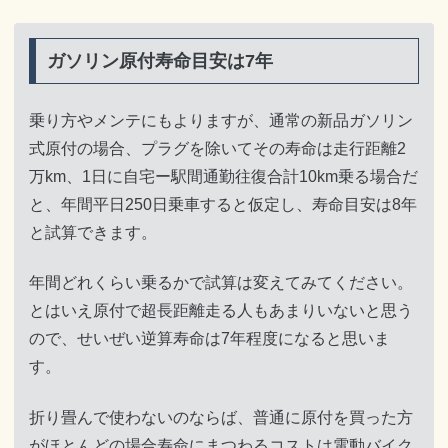
ガソリン原付寿命目安は7年
乗り方やメンテにもよりますが、通常の新品ガソリン
式原付の場合、プラグを除いてその寿命は走行距離2
万km、1日に自宅ー駅間通勤往復合計10km乗る場合だ
と、年間平日250日乗車すると仮定し、寿命目安は8年
と試算できます。
年間どれくらい乗るかで試算は変えてみてください。
とはいえ原付で超長距離走る人もあまりいないと思う
ので、せいぜい逆算寿命は7年程度になると思いま
す。
折り畳んで使わないのならば、普通に原付を買った方
がほとんどの場合寿命にまつわるコストは電動バイク