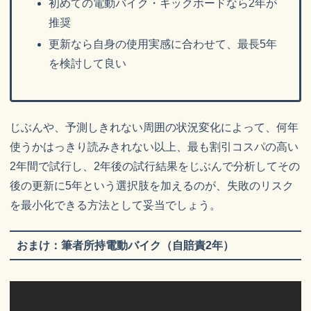
初めての電動バイク・キックボードなら2年が
推奨
更新なら自身の使用実感に合わせて、最長5年
を検討して良い
じぶんや、予測しきれない周囲の状況変化によって、何年
使うかはっきり読みきれない以上、最も割引コスパの高い
2年間で試行し、2年後の試行結果をじぶんで分析してその
後の更新に5年という選択肢を加えるのが、失敗のリスク
を最小化できる方法として妥当でしょう。
おまけ：筆者所持電動バイク（自賠責2年）