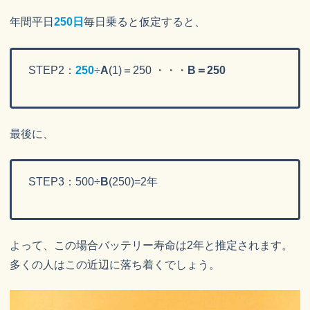
年間平日
250日
毎日乗ると仮定すると、
STEP2：
250
÷
A
(1)＝250 ・・・
B＝250
最後に、
STEP3：500÷
B
(250)=2年
よって、この場合バッテリー寿命は2年と推定されます。
多くの人はこの近辺に落ち着くでしょう。