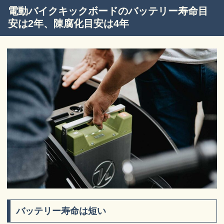
電動バイクキックボードのバッテリー寿命目
安は2年、陳腐化目安は4年
バッテリー寿命は短い