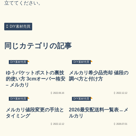
立ててください。
DIY素材売買
同じカテゴリの記事
DIY素材売買
DIY素材売買
ゆうパケットポストの裏技
メルカリ希少品売却 値段の
的使い方 3cmオーバー格安
調べ方と付け方
– メルカリ
2022.06.16
2022.12.12
DIY素材売買
DIY素材売買
メルカリ値段変更の手法と
2026最安配送料一覧表﹘メ
タイミング
ルカリ
2022.12.12
2026.07.01