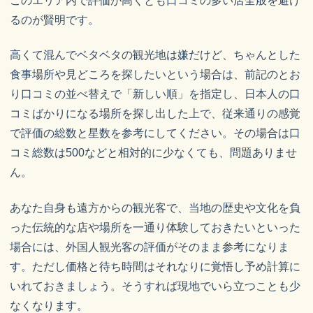
このエリア内で評価が高くとも口コミの多い店全般を避け
るのが賢明です。
高くて混んでベタベタの観光地は嫌だけど、ちゃんとした
食事場所や見どころを探したいという場合は、前記のとお
り口コミの並べ替えで「新しい順」を指定し、日本人の口
コミばかりになる場所を探し出した上で、従来通りの感覚
で評価の総数と星数を参考にしてください。その場合は口
コミ総数は500などと相対的に少なくても、問題ありませ
ん。
あなた自身も遠方からの観光客で、当地の歴史や文化を負
った伝統的な店や場所を一通り体験しておきたいといった
場合には、外国人観光客の評価がそのまま参考になりま
す。ただし価格と待ち時間はそれなりに覚悟し予め計算に
いれておきましょう。そうすれば現地でいら立つことも少
なくなります。