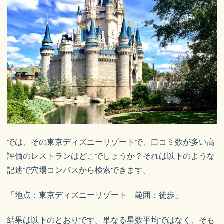
では、その東京ディズニーリゾートで、口コミ数が多い高
評価のレストランはどこでしょうか？それは以下のような
記述で穴場コンパスから検索できます。
「地点：東京ディズニーリゾート 範囲：徒歩」
結果は以下のとおりです。単なる星数平均ではなく、そも