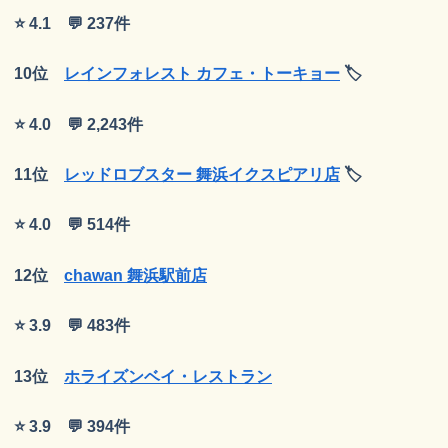
⭐ 4.1 💬 237件
10位
レインフォレスト カフェ・トーキョー
🏷
⭐ 4.0 💬 2,243件
11位
レッドロブスター 舞浜イクスピアリ店
🏷
⭐ 4.0 💬 514件
12位
chawan 舞浜駅前店
⭐ 3.9 💬 483件
13位
ホライズンベイ・レストラン
⭐ 3.9 💬 394件