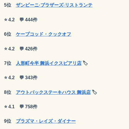
5位
ザンビーニ·ブラザーズ·リストランテ
⭐ 4.2 💬 444件
6位
ケープコッド・クックオフ
⭐ 4.2 💬 426件
7位
人形町今半 舞浜イクスピアリ店
🏷
⭐ 4.2 💬 343件
8位
アウトバックステーキハウス 舞浜店
🏷
⭐ 4.1 💬 758件
9位
プラズマ・レイズ・ダイナー