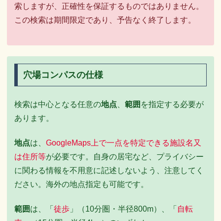
索しますが、正確性を保証するものではありません。
この検索は期間限定であり、予告なく終了します。
穴場コンパスの仕様
検索は中心となる任意の
地点
、
範囲
を指定する必要が
あります。
地点
は、
GoogleMaps上で一点を特定できる施設名又
は住所等
が必要です。自身の居宅など、プライバシー
に関わる情報を不用意に記述しないよう、注意してく
ださい。海外の地点指定も可能です。
範囲
は、「
徒歩
」（10分圏・半径800m）、「
自転