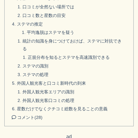
口コミが全然ない場所では
口コミ数と星数の目安
ステマの推定
平均逸脱はステマを疑う
統計の知識を身につけておけば、ステマに対抗でき
る
正規分布を知るとステマを高速識別できる
ステマの識別
ステマの処理
外国人観光客と口コミ新時代の到来
外国人観光客エリアの識別
外国人観光客口コミの処理
星数だけでなくクチコミ総数を見ることの意義
コメント
(28)
ad