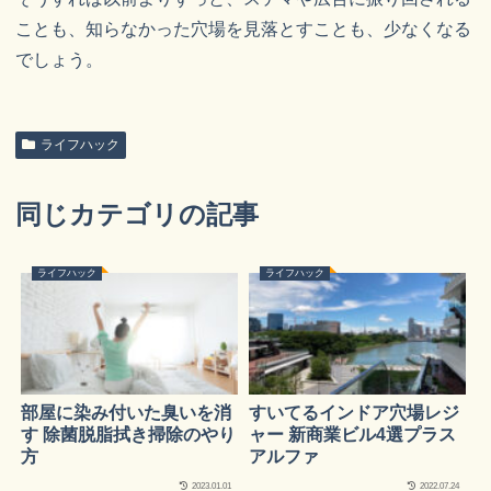
ことも、知らなかった穴場を見落とすことも、少なくなる
でしょう。
ライフハック
同じカテゴリの記事
ライフハック
ライフハック
部屋に染み付いた臭いを消
すいてるインドア穴場レジ
す 除菌脱脂拭き掃除のやり
ャー 新商業ビル4選プラス
方
アルファ
2023.01.01
2022.07.24