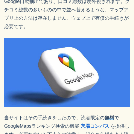
Google自動抽出であり、口コミ総数は度外視されます。ク
チコミ総数の多いものの中で並べ替えるような、マップア
プリ上の方法は存在しません。ウェブ上で有償の手続きが
必要です。
当サイトはその手続きをしたので、読者限定の
無料
で
GoogleMapsランキング検索の機能
穴場コンパス
を提供し