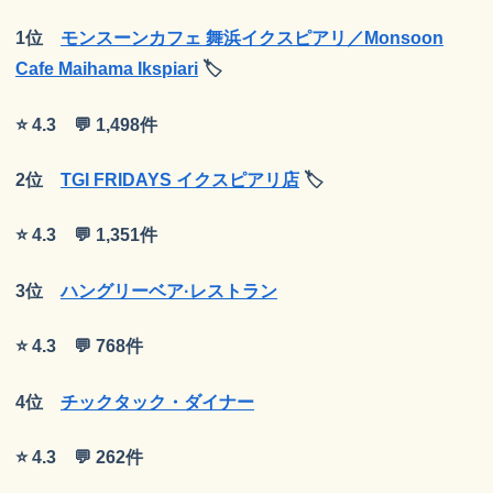
1位
モンスーンカフェ 舞浜イクスピアリ／Monsoon
Cafe Maihama Ikspiari
🏷
⭐ 4.3 💬 1,498件
2位
TGI FRIDAYS イクスピアリ店
🏷
⭐ 4.3 💬 1,351件
3位
ハングリーベア·レストラン
⭐ 4.3 💬 768件
4位
チックタック・ダイナー
⭐ 4.3 💬 262件