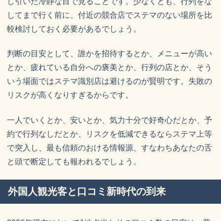
し引いた冷静な目で見ることです。少なくとも、行列をな
してまで行く前に、付近の競合店でステマのない場所を比
較検討しておく必要があるでしょう。
判断の目安として、誰かを招待するとか、メニューが高い
とか、疲れている自分への褒美とか、行列の店とか、そう
いう場面ではステマ識別店は避けるのが賢明です。失敗の
リスクが高くなりすぎるからです。
一人でいくとか、安いとか、気力十分で好奇心だとか、予
約で行列なしだとか、リスクを低減できるならステマ上等
で突入し、最も信頼のおける情報源、すなわちあなたの舌
と頭で断定しても報われるでしょう。
外国人観光客と口コミ新時代の到来