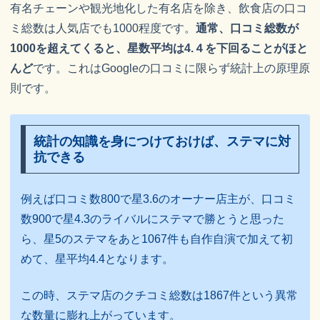
有名チェーンや観光地化した有名店を除き、飲食店の口コ
ミ総数は人気店でも1000程度です。
通常、口コミ総数が
1000を超えてくると、星数平均は4.４を下回ることがほと
んど
です。これはGoogleの口コミに限らず統計上の原理原
則です。
統計の知識を身につけておけば、ステマに対
抗できる
例えば口コミ数800で星3.6のオーナー店主が、口コミ
数900で星4.3のライバルにステマで勝とうと思った
ら、星5のステマをあと1067件も自作自演で加えて初
めて、星平均4.4となります。
この時、ステマ店のクチコミ総数は1867件という異常
な数量に膨れ上がっています。