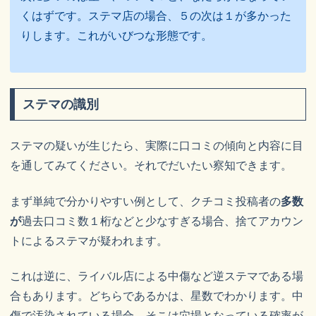
くはずです。ステマ店の場合、５の次は１が多かった
りします。これがいびつな形態です。
ステマの識別
ステマの疑いが生じたら、実際に口コミの傾向と内容に目
を通してみてください。それでだいたい察知できます。
まず単純で分かりやすい例として、クチコミ投稿者の
多数
が
過去口コミ数１桁などと少なすぎる場合、捨てアカウン
トによるステマが疑われます。
これは逆に、ライバル店による中傷など逆ステマである場
合もあります。どちらであるかは、星数でわかります。中
傷で汚染されている場合、そこは穴場となっている確率が