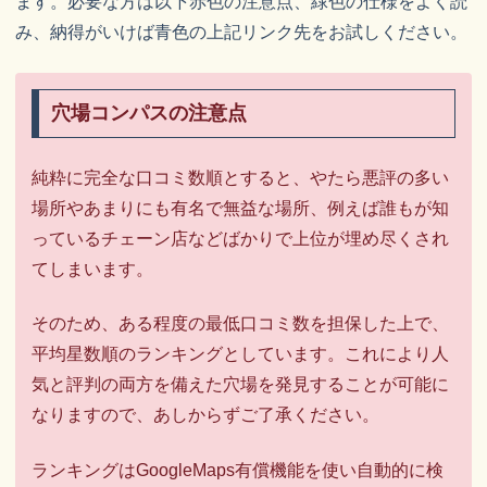
ます。必要な方は以下赤色の注意点、緑色の仕様をよく読
み、納得がいけば青色の上記リンク先をお試しください。
穴場コンパスの注意点
純粋に完全な口コミ数順とすると、やたら悪評の多い
場所やあまりにも有名で無益な場所、例えば誰もが知
っているチェーン店などばかりで上位が埋め尽くされ
てしまいます。
そのため、ある程度の最低口コミ数を担保した上で、
平均星数順のランキングとしています。これにより人
気と評判の両方を備えた穴場を発見することが可能に
なりますので、あしからずご了承ください。
ランキングはGoogleMaps有償機能を使い自動的に検