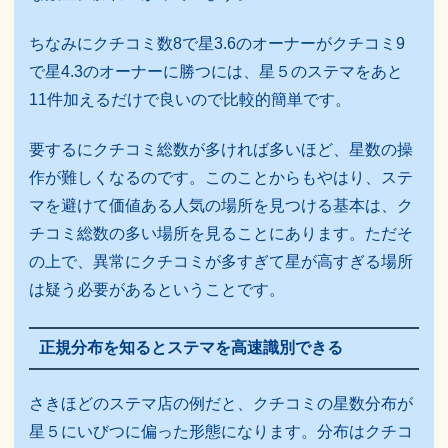
ちなみにクチコミ数8で星3.6のオーナーがクチコミ9
で星4.3のオーナーに勝つには、星５のステマをあと
11件加えるだけで良いので比較的簡単です。
要するにクチコミ総数が多ければ多いほど、星数の操
作が難しくなるのです。このことからもやはり、ステ
マを避けて価値ある人気の場所を見つける基本は、ク
チコミ総数の多い場所を見ることにあります。ただそ
の上で、異常にクチコミが多すぎて星が高すぎる場所
は疑う必要があるということです。
正規分布を知るとステマを高速識別できる
さきほどのステマ店の例だと、クチコミの星数分布が
星５にいびつに偏った形態になります。分布はクチコ