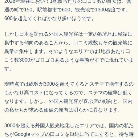
2026年現在において1地点当たりの口コミ数の目安は、普
通の町で150、駅前都市で600、観光地で1300程度です。
600を超えてくればかなり多いほうです。
しかし日本を訪れる外国人観光客は一定の観光地に極端に
集中する傾向のあることから、口コミ総数もその観光地に
異常に集中します。そのようなエリアでは1地点あたり口
コミ数3000がゴロゴロあるような事態がすでに現れていま
す。
現時点では総数が3000を超えてくるとステマで操作するの
もかなり高コストになってくるので、ステマの確率は低く
なります。しかし、外国人観光客が喜ぶ店の傾向と、国内
の私たちが求める価値の傾向は明らかに異なります。
3000を超える外国人観光地化したエリアでは、国内の私た
ちがGoogleマップの口コミを単純に当てにすると、待ち時