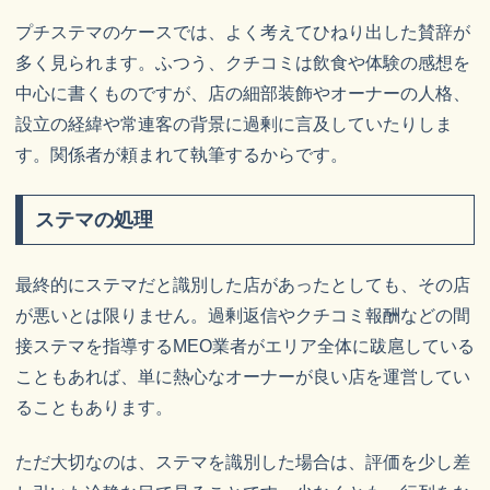
プチステマのケースでは、よく考えてひねり出した賛辞が
多く見られます。ふつう、クチコミは飲食や体験の感想を
中心に書くものですが、店の細部装飾やオーナーの人格、
設立の経緯や常連客の背景に過剰に言及していたりしま
す。関係者が頼まれて執筆するからです。
ステマの処理
最終的にステマだと識別した店があったとしても、その店
が悪いとは限りません。過剰返信やクチコミ報酬などの間
接ステマを指導するMEO業者がエリア全体に跋扈している
こともあれば、単に熱心なオーナーが良い店を運営してい
ることもあります。
ただ大切なのは、ステマを識別した場合は、評価を少し差