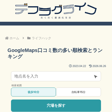
ホーム
ライフハック
GoogleMaps口コミ数の多い順検索とラン
キング
2023.04.22
2026.06.26
検索範囲
徒歩10分
自転車15分
穴場を探す