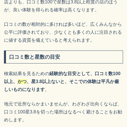
店よりも、口コミ数100で星数は3.8以上程度の店のほう
が、良い体験を得られる確率は高くなります。
口コミの数が相対的に多ければ多いほど、広くみんなから
公平に評価されており、少なくとも多くの人に注目される
に値する資質を備えていると考えられます。
口コミ数と星数の目安
検索結果を見るための
経験的な目安として、口コミ数100
以上、
かつ
、星3.8以上ないと、そこでの体験は平凡か厳
しいものになります
。
地元で近所ならかまいませんが、わざわざ出向くならば、
口コミ100星3.8を切った場所はなるべく避けることをお勧
めします。