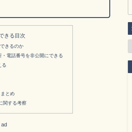
できる目次
でできるのか
所・電話番号を非公開にできる
える
トまとめ
に関する考察
ad