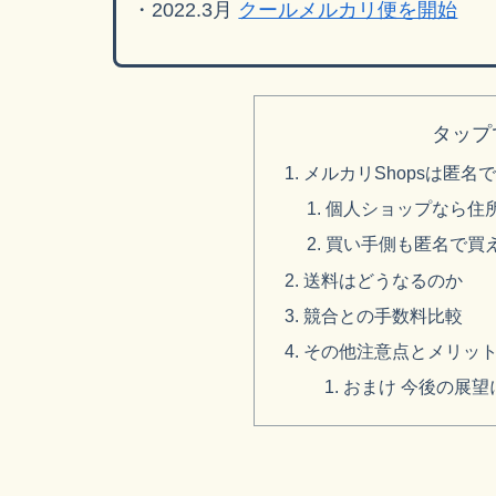
・2022.3月
クールメルカリ便を開始
タップ
メルカリShopsは匿名
個人ショップなら住
買い手側も匿名で買
送料はどうなるのか
競合との手数料比較
その他注意点とメリッ
おまけ 今後の展望