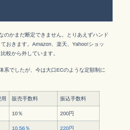
なのかまだ断定できません。とりあえずハンド
おきます。Amazon、楽天、Yahoo!ショッ
は比較から外しています。
体系でしたが、今は大口ECのような定額制に
費用
販売手数料
振込手数料
10％
200円
10.56％
220円