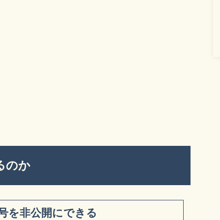
るのか
号を非公開にできる