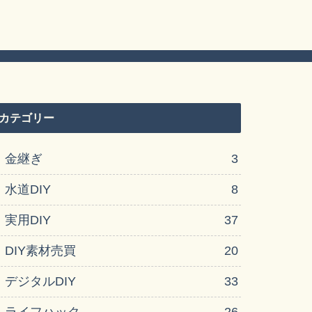
カテゴリー
金継ぎ
3
水道DIY
8
実用DIY
37
DIY素材売買
20
デジタルDIY
33
ライフハック
26