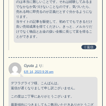
のは本当に難しいことです。それは経験してみるま
でなかなか気づけないことなのです。気づいたら、
売れる時に即売るのが正義だとすぐ分かるようにな
ります。
当サイトの記事を駆使して、初めてでもできるだけ
良い売却成果を得てください。きっと、メルカリだ
けでなく物品とお金の扱い全般に長じて富を得るこ
とができます。
返信
Gyuta
より:
6月 14, 2023 9:26 pm
デフラグライフ様、こんばんは。
返信が遅くなりまして申し訳ございません。
この度はご丁寧にありがとうございます。
最新傾向につきましてもご教示いただきありがとうござ