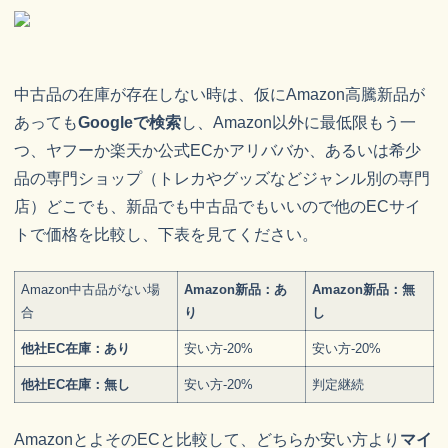
中古品の在庫が存在しない時は、仮にAmazon高騰新品が
あっても
Googleで検索
し、Amazon以外に最低限もう一
つ、ヤフーか楽天か公式ECかアリババか、あるいは希少
品の専門ショップ（トレカやグッズなどジャンル別の専門
店）どこでも、新品でも中古品でもいいので他のECサイ
トで価格を比較し、下表を見てください。
Amazon中古品がない場
Amazon新品：あ
Amazon新品：無
合
り
し
他社EC在庫：あり
安い方-20%
安い方-20%
他社EC在庫：無し
安い方-20%
判定継続
AmazonとよそのECと比較して、どちらか安い方より
マイ