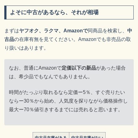
よそに中古があるなら、それが相場
まずは
ヤフオク、ラクマ、Amazonで
同商品を検索し、
中
古品
の在庫有無を見てください。Amazonでも非売品の取
り扱いはあります。
なお、普通にAmazonで
定価以下の新品
があった場合
は、希少品でもなんでもありません。
時間がたっぷり取れるなら定価ー5％、すぐ売りたい
ならー30％から始め、人気度を探りながら価格操作し
最大ー70％値引きするまでには売れると思います。
中古品在庫がある
中古品在庫がない