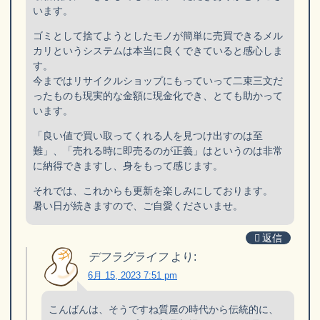
います。
ゴミとして捨てようとしたモノが簡単に売買できるメル
カリというシステムは本当に良くできていると感心しま
す。
今まではリサイクルショップにもっていって二束三文だ
ったものも現実的な金額に現金化でき、とても助かって
います。
「良い値で買い取ってくれる人を見つけ出すのは至
難」、「売れる時に即売るのが正義」はというのは非常
に納得できますし、身をもって感じます。
それでは、これからも更新を楽しみにしております。
暑い日が続きますので、ご自愛くださいませ。
返信
デフラグライフ
より:
6月 15, 2023 7:51 pm
こんばんは、そうですね質屋の時代から伝統的に、