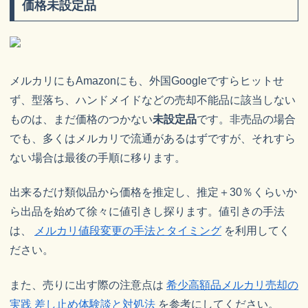
価格未設定品
メルカリにもAmazonにも、外国Googleですらヒットせ
ず、型落ち、ハンドメイドなどの売却不能品に該当しない
ものは、まだ価格のつかない
未設定品
です。非売品の場合
でも、多くはメルカリで流通があるはずですが、それすら
ない場合は最後の手順に移ります。
出来るだけ類似品から価格を推定し、推定＋30％くらいか
ら出品を始めて徐々に値引きし探ります。値引きの手法
は、
メルカリ値段変更の手法とタイミング
を利用してく
ださい。
また、売りに出す際の注意点は
希少高額品メルカリ売却の
実践 差し止め体験談と対処法
を参考にしてください。