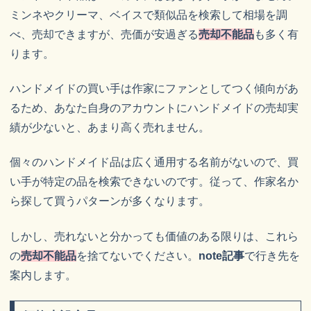
ミンネやクリーマ、ベイスで類似品を検索して相場を調
べ、売却できますが、売価が安過ぎる
売却不能品
も多く有
ります。
ハンドメイドの買い手は作家にファンとしてつく傾向があ
るため、あなた自身のアカウントにハンドメイドの売却実
績が少ないと、あまり高く売れません。
個々のハンドメイド品は広く通用する名前がないので、買
い手が特定の品を検索できないのです。従って、作家名か
ら探して買うパターンが多くなります。
しかし、売れないと分かっても価値のある限りは、これら
の
売却不能品
を捨てないでください。
note記事
で行き先を
案内します。