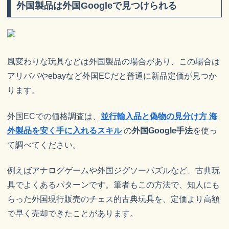
外国製品は外国Googleで見つけられる
風変わりな玩具などは外国製品の場合があり、この場合は
アリババやebayなど外国ECだと普通に新品定価が見つか
ります。
外国ECでの価格調査は、
並行輸入品と偽物の見分け方 海
外製品を安く手に入れるスキル
の
外国Google手法
を使っ
て調べてください。
例えばアナログゲームや外国ジグソーパズルなど、古典玩
具でよくあるパターンです。筆者もこの方法で、知人にも
らった外国現行販売のチェス的古典玩具を、定価より高額
で早く売却できたことがあります。