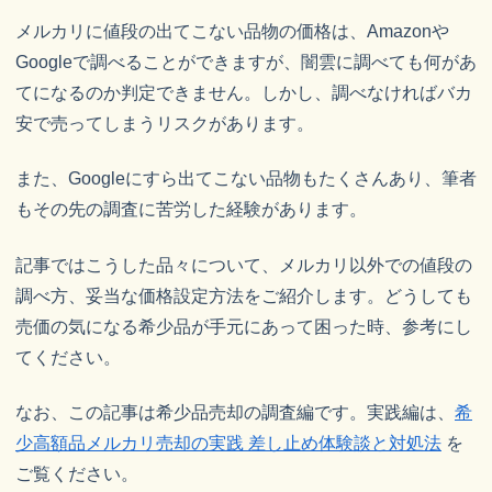
メルカリに値段の出てこない品物の価格は、Amazonや
Googleで調べることができますが、闇雲に調べても何があ
てになるのか判定できません。しかし、調べなければバカ
安で売ってしまうリスクがあります。
また、Googleにすら出てこない品物もたくさんあり、筆者
もその先の調査に苦労した経験があります。
記事ではこうした品々について、メルカリ以外での値段の
調べ方、妥当な価格設定方法をご紹介します。どうしても
売価の気になる希少品が手元にあって困った時、参考にし
てください。
なお、この記事は希少品売却の調査編です。実践編は、
希
少高額品メルカリ売却の実践 差し止め体験談と対処法
を
ご覧ください。