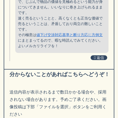
で、じぶんで物品の価値を見極めるという能力が身
についてきません。いいなりに巻き上げられるまま
です。
速く売るということと、高くなくとも正当な価値で
売るということは、矛盾しており両立の難しいこと
です。
その極意は
値下げ交渉対応基準と断り方応じ方例文
にまとまってるので、暇な時読んでみてください。
よいメルカリライフを！
返信
分からないことがあればこちらへどうぞ！
送信内容が表示されるまで数日かかる場合や、採用
されない場合があります。予めご了承ください。画
像投稿は下部「ファイルを選択」ボタンをご利用く
ださい