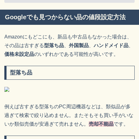
Googleでも見つからない品の値段設定方法
Amazonにもどこにも、新品も中古品もなかった場合は、
その品は古すぎる
型落ち品
、
外国製品
、
ハンドメイド品
、
価格未設定品
のいずれかである可能性が高いです。
型落ち品
例えば古すぎる型落ちのPC周辺機器などは、類似品が多
過ぎて検索で絞り込めません。またそもそも買い手がいな
いか類似売価が安過ぎて売れません。
売却不能品
です。