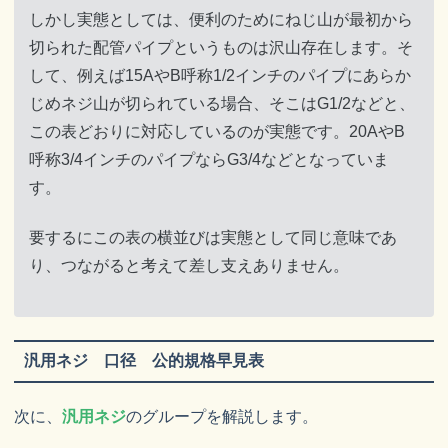
しかし実態としては、便利のためにねじ山が最初から
切られた配管パイプというものは沢山存在します。そ
して、例えば15AやB呼称1/2インチのパイプにあらか
じめネジ山が切られている場合、そこはG1/2などと、
この表どおりに対応しているのが実態です。20AやB
呼称3/4インチのパイプならG3/4などとなっていま
す。
要するにこの表の横並びは実態として同じ意味であ
り、つながると考えて差し支えありません。
汎用ネジ 口径 公的規格早見表
次に、
汎用ネジ
のグループを解説します。