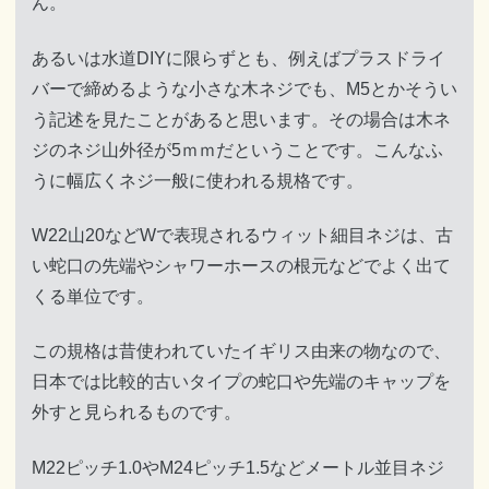
ん。
あるいは水道DIYに限らずとも、例えばプラスドライ
バーで締めるような小さな木ネジでも、M5とかそうい
う記述を見たことがあると思います。その場合は木ネ
ジのネジ山外径が5ｍｍだということです。こんなふ
うに幅広くネジ一般に使われる規格です。
W22山20などWで表現されるウィット細目ネジは、古
い蛇口の先端やシャワーホースの根元などでよく出て
くる単位です。
この規格は昔使われていたイギリス由来の物なので、
日本では比較的古いタイプの蛇口や先端のキャップを
外すと見られるものです。
M22ピッチ1.0やM24ピッチ1.5などメートル並目ネジ