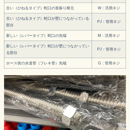
古い（ひねるタイプ）蛇口の首振り根元
W：汎用ネジ
古い（ひねるタイプ）蛇口が壁につながっている
PJ：管用ネジ
部分
新しい（レバータイプ）蛇口の先端
M：汎用ネジ
新しい（レバータイプ）蛇口が壁につながってい
PJ：管用ネジ
る部分
ホース状の水道管（フレキ管）先端
G：管用ネジ