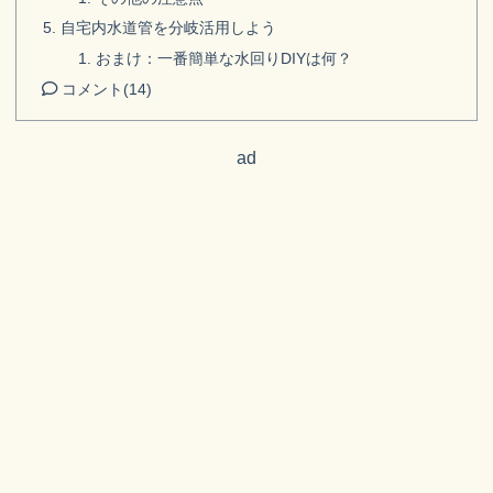
自宅内水道管を分岐活用しよう
おまけ：一番簡単な水回りDIYは何？
コメント
(14)
ad