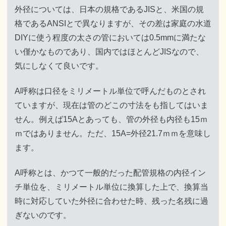
外径については、日本の規格であるJISと、米国の規
格であるANSIとで異なりますが、その差は家庭の水道
DIYに使う程度の太さの管においては0.5mmに満たな
い僅かなものであり、国内ではほとんどJISなので、
気にしなくて良いです。
A呼称は口径をミリメートル単位で呼んだものとされ
ていますが、現在は管のどこの寸法をも指してはいま
せん。例えば15Aとあっても、管の外径も内径も15ｍ
ｍではありません。ただ、15A=外径21.7ｍｍを意味し
ます。
A呼称とは、かつて一般的だった配管規格の内径イン
チ単位を、ミリメートル単位に換算した上で、換算当
時に対応していた外径に合わせた時、残った名残に過
ぎないのです。