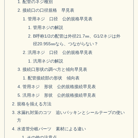
配管のネジ種別
接続口の口径規格 早見表
管用ネジ 口径 公的規格早見表
管用ネジの解説
B呼称1/2の配管は外径21.7㎜、G1/2ネジは外
径20.955㎜なら、つながらない？
汎用ネジ 口径 公的規格早見表
汎用ネジの解説
接続口形状の調べ方と傾向早見表
配管接続部の形状 傾向表
管用ネジ 形状 公的規格接続早見表
汎用ネジ 形状 公的規格接続早見表
規格を揃える方法
水漏れ対策のコツ 追いパッキンとシールテープの使い
方
水道管分岐パーツ 素材による違い
その他の注意点