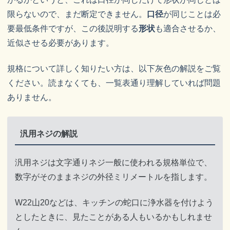
限らないので、まだ断定できません。
口径
が同じことは必
要最低条件ですが、この後説明する
形状
も適合させるか、
近似させる必要があります。
規格について詳しく知りたい方は、以下灰色の解説をご覧
ください。読まなくても、一覧表通り理解していれば問題
ありません。
汎用ネジの解説
汎用ネジは文字通りネジ一般に使われる規格単位で、
数字がそのままネジの外径ミリメートルを指します。
W22山20などは、キッチンの蛇口に浄水器を付けよう
としたときに、見たことがある人もいるかもしれませ