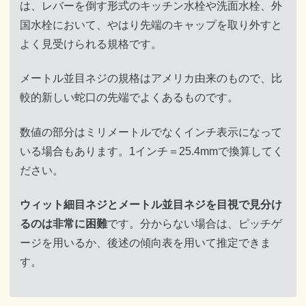
は、レバーを倒す形式のキッチン水栓や洗面水栓、外
国水栓において、やはり先端のキャップを取り外すと
よく見受けられる規格です。
メートル並目ネジの規格はアメリカ由来のもので、比
較的新しい蛇口の先端でよくあるものです。
数値の部分はミリメートルでなくインチ表示になって
いる場合もあります。1インチ＝25.4mmで換算してく
ださい。
ウィット細目ネジとメートル並目ネジを目視で見分け
るのは非常に困難
です。分からない場合は、ピッチゲ
ージを用いるか、後述の傾向表を用いて推定できま
す。