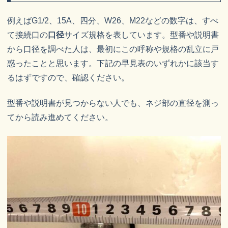
例えばG1/2、15A、四分、W26、M22などの数字は、すべ
て接続口の
口径
サイズ規格を表しています。型番や説明書
から口径を調べた人は、最初にこの呼称や規格の乱立に戸
惑ったことと思います。下記の早見表のいずれかに該当す
るはずですので、確認ください。
型番や説明書が見つからない人でも、ネジ部の直径を測っ
てから読み進めてください。