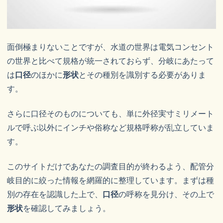
面倒極まりないことですが、水道の世界は電気コンセント
の世界と比べて規格が統一されておらず、分岐にあたって
は
口径
のほかに
形状
とその種別を識別する必要がありま
す。
さらに口径そのものについても、単に外径実寸ミリメート
ルで呼ぶ以外にインチや俗称など規格呼称が乱立していま
す。
このサイトだけであなたの調査目的が終わるよう、配管分
岐目的に絞った情報を網羅的に整理しています。まずは種
別の存在を認識した上で、
口径
の呼称を見分け、その上で
形状
を確認してみましょう。