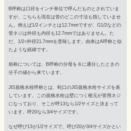
B呼称は口径をインチ単位で呼んだものとされていま
すが、こちらも現在は管のどこの寸法も指していませ
ん。例えば1/2インチとは12.7mmですが、G1/2などの
管ネジは外径も内径も12.7mmではありません。た
だ、1/2=外径21.7mmを意味します。由来はA呼称と似
たような経緯です。
俗称については、B呼称の分母を８に通分したときの
分子の値から来ています。
JIS規格水栓呼称とは、蛇口のJIS規格水栓サイズを表
しています。この規格水栓は壁につく根元が管用ネジ
になっており、そこが呼13なら1/2サイズと決まって
います。呼20なら3/4サイズです。
なぜ呼び13が1/2サイズで、呼び20が3/4サイズかとい