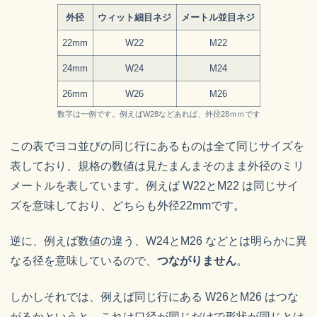
外径
ウィット細目ネジ
メートル並目ネジ
22mm
W22
M22
24mm
W24
M24
26mm
W26
M26
数字は一例です。例えばW28などあれば、外径28ｍｍです
この表でヨコ並びの同じ行にあるものは全て同じサイズを
表しており、規格の数値は見たまんまそのまま外径のミリ
メートルを表しています。例えば W22とM22 は同じサイ
ズを意味しており、どちらも外径22mmです。
逆に、例えば数値の違う、W24とM26 などとは明らかに異
なる径を意味しているので、
つながりません
。
しかしそれでは、例えば同じ行にある W26とM26 はつな
がるかというと、これは口径が同じだけで形状が同じとは