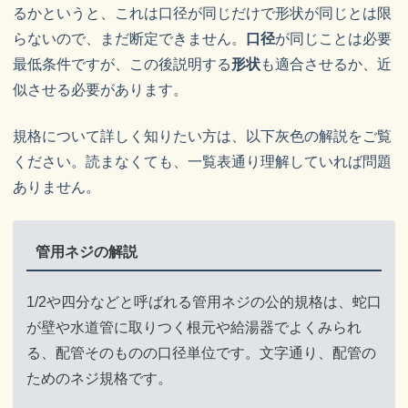
るかというと、これは口径が同じだけで形状が同じとは限
らないので、まだ断定できません。
口径
が同じことは必要
最低条件ですが、この後説明する
形状
も適合させるか、近
似させる必要があります。
規格について詳しく知りたい方は、以下灰色の解説をご覧
ください。読まなくても、一覧表通り理解していれば問題
ありません。
管用ネジの解説
1/2や四分などと呼ばれる管用ネジの公的規格は、蛇口
が壁や水道管に取りつく根元や給湯器でよくみられ
る、配管そのものの口径単位です。文字通り、配管の
ためのネジ規格です。