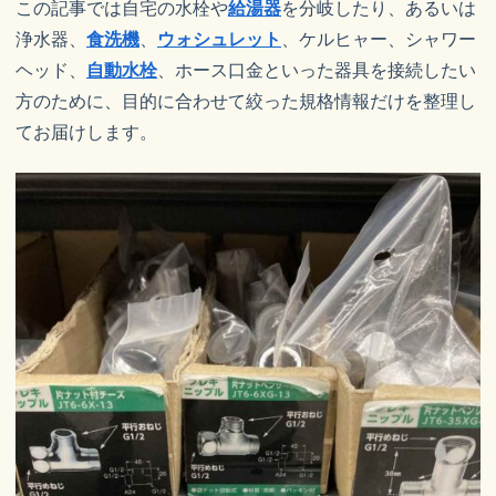
この記事では自宅の水栓や
給湯器
を分岐したり、あるいは
浄水器、
食洗機
、
ウォシュレット
、ケルヒャー、シャワー
ヘッド、
自動水栓
、ホース口金といった器具を接続したい
方のために、目的に合わせて絞った規格情報だけを整理し
てお届けします。