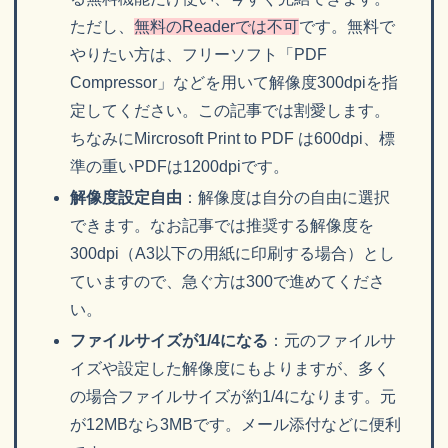
ただし、
無料のReaderでは不可
です。無料で
やりたい方は、フリーソフト「PDF
Compressor」などを用いて解像度300dpiを指
定してください。この記事では割愛します。
ちなみにMircrosoft Print to PDF は600dpi、標
準の重いPDFは1200dpiです。
解像度設定自由
：解像度は自分の自由に選択
できます。なお記事では推奨する解像度を
300dpi（A3以下の用紙に印刷する場合）とし
ていますので、急ぐ方は300で進めてくださ
い。
ファイルサイズが1/4になる
：元のファイルサ
イズや設定した解像度にもよりますが、多く
の場合ファイルサイズが約1/4になります。元
が12MBなら3MBです。メール添付などに便利