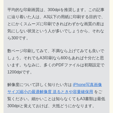
平均的な印刷画質は、300dpiを推奨します。この記事
に辿り着いた人は、A3以下の用紙に印刷する目的で、
とにかくスムーズに印刷できればわずかな画質の差は
気にしない状況という人が多いでしょうから、それな
ら300です。
数ページ印刷してみて、不満なら上げてみても良いで
しょう。それでもA3印刷なら600もあれば十分だと思
います。ちなみに、多くのPDFファイルは初期設定で
1200dpiです。
解像度について詳しく知りたい方は
iPhone写真画像
サイズ縮小の最適解像度 送るときや容量確保用
をご
覧ください。細かいことは知らなくてもA3書類は最低
300dpiと覚えておけば、大抵どうにかなります。