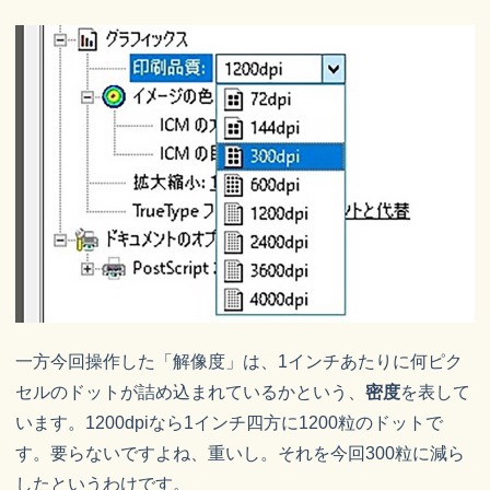
一方今回操作した「解像度」は、1インチあたりに何ピク
セルのドットが詰め込まれているかという、
密度
を表して
います。1200dpiなら1インチ四方に1200粒のドットで
す。要らないですよね、重いし。それを今回300粒に減ら
したというわけです。