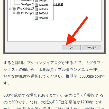
すると詳細オプションダイアログが出るので、「グラフィ
ックス」の欄から「印刷品質」プルダウンメニュー押し、
好きな解像度を選択してください。推奨値は300dpi(ppi)で
す。
600で成功する場合もありますが、確実に早く印刷できる
のは300です。なお、大抵のPDFは初期値が1200dpiです
から、それ以上の値を選択してはいけません。余計にファ