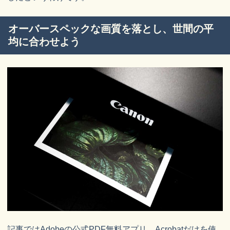
オーバースペックな画質を落とし、世間の平
均に合わせよう
記事ではAdobeの公式PDF無料アプリ、Acrobatだけを使