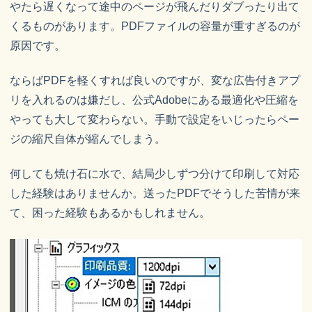
やたら遅くなって途中のページが飛んだりダブったり出て
くるものがあります。PDFファイルの容量が重すぎるのが
原因です。
ならばPDFを軽くすれば良いのですが、変な広告付きアプ
リを入れるのは嫌だし、公式Adobeにある最適化や圧縮を
やっても大して変わらない。手動で設定をいじったらペー
ジの縮尺自体が縮んでしまう。
何しても焼け石に水で、結局少しずつ分けて印刷して対応
した経験はありませんか。送ったPDFでそうした苦情が来
て、困った経験もあるかもしれません。