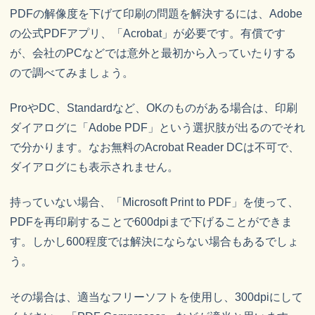
PDFの解像度を下げて印刷の問題を解決するには、Adobe
の公式PDFアプリ、「Acrobat」が必要です。有償です
が、会社のPCなどでは意外と最初から入っていたりする
ので調べてみましょう。
ProやDC、Standardなど、OKのものがある場合は、印刷
ダイアログに「Adobe PDF」という選択肢が出るのでそれ
で分かります。なお無料のAcrobat Reader DCは不可で、
ダイアログにも表示されません。
持っていない場合、「Microsoft Print to PDF」を使って、
PDFを再印刷することで600dpiまで下げることができま
す。しかし600程度では解決にならない場合もあるでしょ
う。
その場合は、適当なフリーソフトを使用し、300dpiにして