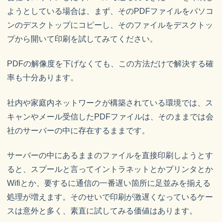
ようとしている場合は、まず、そのPDFファイルをパソコ
ンのデスクトップにコピーし、そのファイルをデスクトッ
プから開いて印刷を試してみてください。
PDFの解像度を下げなくても、この方法だけで解決する確
率も十分あります。
社内や家庭内ネットワークが構築されている環境では、ス
キャンやメール受信したPDFファイルは、そのままでは会
社のサーバーの中に存在するままです。
サーバーの中にあるままのファイルを直接印刷しようとす
ると、スプールと言ってイントラネットとかプリンタとか
Wifiとか、要するに通信の一番遅い箇所に足並みを揃える
処理が増えます。そのせいで印刷が激遅くなっているケー
スは意外と多く、素直に試してみる価値はあります。