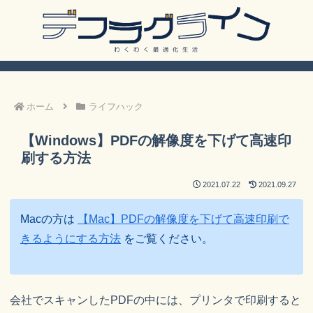
ホーム
ライフハック
【Windows】PDFの解像度を下げて高速印
刷する方法
2021.07.22
2021.09.27
Macの方は
【Mac】PDFの解像度を下げて高速印刷で
きるようにする方法
をご覧ください。
会社でスキャンしたPDFの中には、プリンタで印刷すると