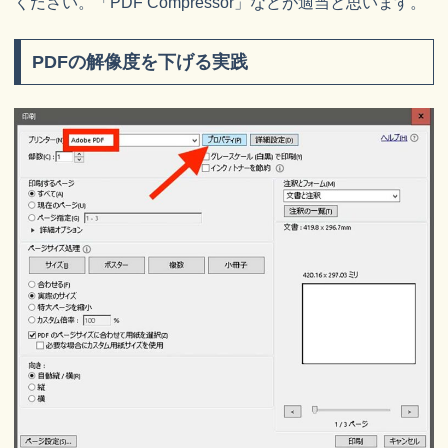
ください。「PDF Compressor」などが適当と思います。
PDFの解像度を下げる実践