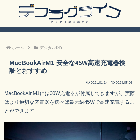
ホーム
デジタルDIY
MacBookAirM1 安全な45W高速充電器検
証とおすすめ
2021.01.14
2023.05.06
MacBookAir M1には30W充電器が付属してきますが、実際
はより適切な充電器を選べば最大約45Wで高速充電するこ
とができます。