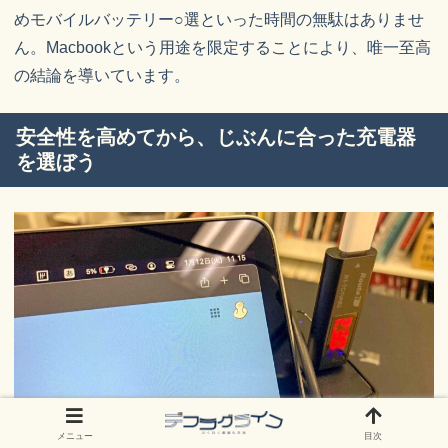
めモバイルバッテリー○選といった時間の無駄はありませ
ん。Macbookという用途を限定することにより、唯一至高
の結論を導いています。
安全性を高めてから、じぶんに合った充電器
を選ぼう
メニュー
目次