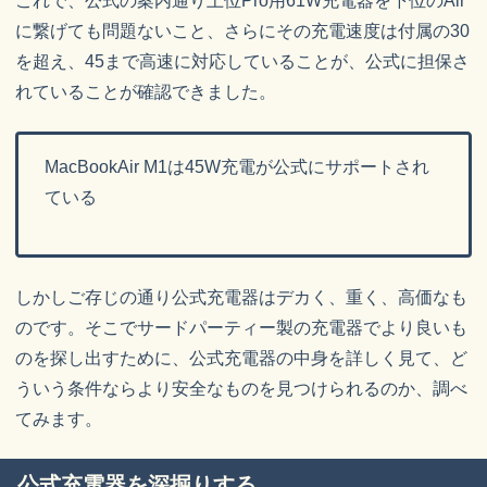
これで、公式の案内通り上位Pro用61W充電器を下位のAir
に繋げても問題ないこと、さらにその充電速度は付属の30
を超え、45まで高速に対応していることが、公式に担保さ
れていることが確認できました。
MacBookAir M1は45W充電が公式にサポートされ
ている
しかしご存じの通り公式充電器はデカく、重く、高価なも
のです。そこでサードパーティー製の充電器でより良いも
のを探し出すために、公式充電器の中身を詳しく見て、ど
ういう条件ならより安全なものを見つけられるのか、調べ
てみます。
公式充電器を深掘りする