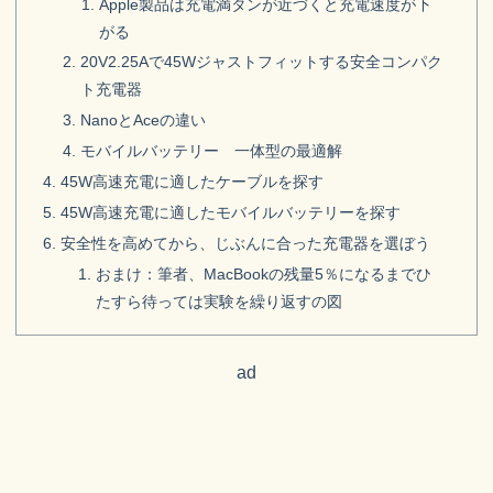
Apple製品は充電満タンが近づくと充電速度が下
がる
20V2.25Aで45Wジャストフィットする安全コンパク
ト充電器
NanoとAceの違い
モバイルバッテリー 一体型の最適解
45W高速充電に適したケーブルを探す
45W高速充電に適したモバイルバッテリーを探す
安全性を高めてから、じぶんに合った充電器を選ぼう
おまけ：筆者、MacBookの残量5％になるまでひ
たすら待っては実験を繰り返すの図
ad