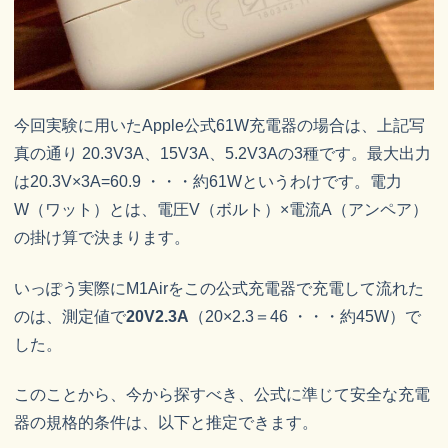
今回実験に用いたApple公式61W充電器の場合は、上記写
真の通り 20.3V3A、15V3A、5.2V3Aの3種です。最大出力
は20.3V×3A=60.9 ・・・約61Wというわけです。電力
W（ワット）とは、電圧V（ボルト）×電流A（アンペア）
の掛け算で決まります。
いっぽう実際にM1Airをこの公式充電器で充電して流れた
のは、測定値で
20V2.3A
（20×2.3＝46 ・・・約45W）で
した。
このことから、今から探すべき、公式に準じて安全な充電
器の規格的条件は、以下と推定できます。