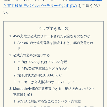
と電力検証 モバイルバッテリーのおすすめ
をご覧くださ
い。
タップできる目次
45W充電は公式にサポートされた安全なものなのか
Apple61W公式充電器を接続すると、45W充電され
る
公式充電器を深掘りする
出力は20V3Aまたは20V2.3A付近
45W公式充電器ならどうなのか
端子形状の条件はUSB-C to C
メーカーは公式推奨のサードパーティー
MacbookAir45W高速充電できる、規格適合コンパクト
充電器を探す
20V3Aに対応する安全なコンパクト充電器