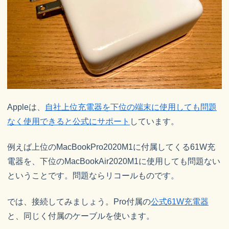
Appleは、
自社上位充電器を下位の端末に使用しても問題
なく使用できると公式にサポート
しています。
例えば上位のMacBookPro2020M1に付属してくる61W充
電器を、下位のMacBookAir2020M1に使用しても問題ない
ということです。問題ならリコールものです。
では、接続してみましょう。Pro付属の
公式61W充電器
と、同じく付属のケーブルを使います。