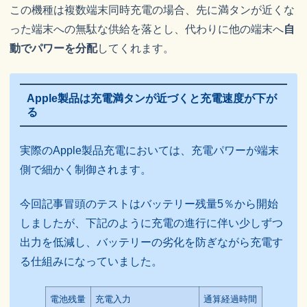
この機種は複数端末同時充電の場合、先に満タンが近くな
った端末への無駄な供給を落とし、代わりに他の端末へ
自
動でパワーを分配
してくれます。
Apple製品は充電満タンが近づくと充電速度が下が
る
実際のApple製品充電においては、充電パワーが端末
側で細かく制御されます。
今回記事冒頭のテストはバッテリー残量5％から開始
しましたが、下記のように充電の進行に伴い少しずつ
出力を低減し、バッテリーの劣化を防ぎながら充電す
る仕組みになっていました。
電池残量
充電入力
通算経過時間