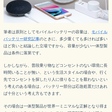
筆者は原則としてモバイルバッテリーの容量は、
モバイル
バッテリー研究記事
のときに、多少重くても多ければ多い
ほど良いと結論した立場ですから、容量が少ない一体型製
品は条件に落第です。
しかしながら、普段乗り物などコンセントのない環境に長
時間いることが無い、という生活スタイルの場合や、行く
先でコンセントを探したり人に借りることを厭わないとい
う考えのある場合は、バッテリー部分は応急処置だけあれ
ば十分という考え方もできます。
その場合は一体型製品が世界一ミニマルな正解となり得ま