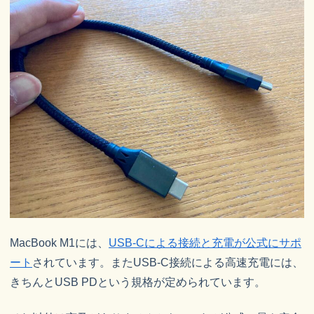
MacBook M1には、
USB-Cによる接続と充電が公式にサポ
ート
されています。またUSB-C接続による高速充電には、
きちんとUSB PDという規格が定められています。