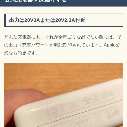
出力は20V3Aまたは20V2.3A付近
どんな充電器にも、それが余程ゴミな品でない限りは、そ
の出力（充電パワー）が明記刻印されています。Apple公
式なら尚更です。