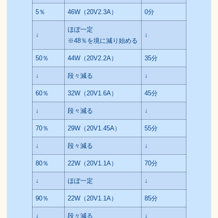
5％
46W（20V2.3A）
0分
ほぼ一定
↓
↓
※48％を境に減り始める
50％
44W（20V2.2A）
35分
↓
段々減る
↓
60％
32W（20V1.6A）
45分
↓
段々減る
↓
70％
29W（20V1.45A）
55分
↓
段々減る
↓
80％
22W（20V1.1A）
70分
↓
ほぼ一定
↓
90％
22W（20V1.1A）
85分
↓
段々減る
↓