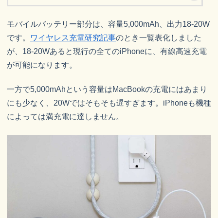
モバイルバッテリー部分は、容量5,000mAh、出力18-20W
です。
ワイヤレス充電研究記事
のとき一覧表化しました
が、18-20Wあると現行の全てのiPhoneに、有線高速充電
が可能になります。
一方で5,000mAhという容量はMacBookの充電にはあまり
にも少なく、20Wではそもそも遅すぎます。iPhoneも機種
によっては満充電に達しません。