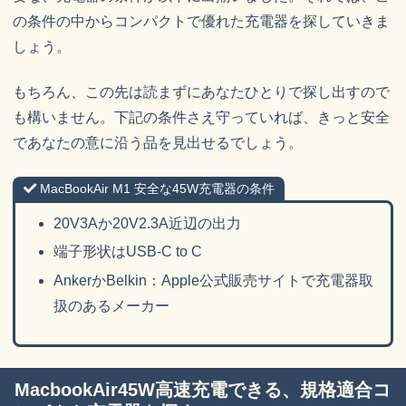
の条件の中からコンパクトで優れた充電器を探していきま
しょう。
もちろん、この先は読まずにあなたひとりで探し出すので
も構いません。下記の条件さえ守っていれば、きっと安全
であなたの意に沿う品を見出せるでしょう。
MacBookAir M1 安全な45W充電器の条件
20V3Aか20V2.3A近辺の出力
端子形状はUSB-C to C
AnkerかBelkin：Apple公式販売サイトで充電器取
扱のあるメーカー
MacbookAir45W高速充電できる、規格適合コ