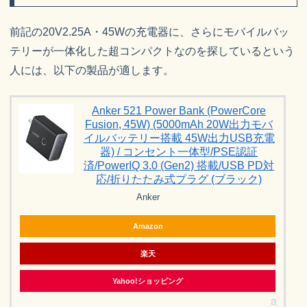
前記の20V2.25A・45Wの充電器に、さらにモバイルバッ
テリーが一体化した超コンパクトなのを探しているという
人には、以下の製品が適します。
Anker 521 Power Bank (PowerCore
Fusion, 45W) (5000mAh 20W出力モバ
イルバッテリー搭載 45W出力USB充電
器) / コンセント一体型/PSE認証
済/PowerIQ 3.0 (Gen2) 搭載/USB PD対
応/折りたたみ式プラグ (ブラック)
Anker
Amazon
楽天
Yahoo!ショッピング