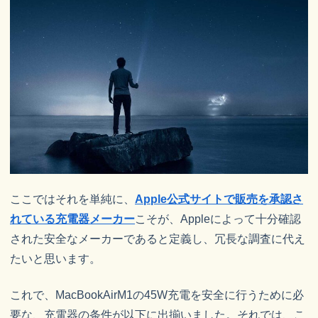
ここではそれを単純に、
Apple公式サイトで販売を承認さ
れている充電器メーカー
こそが、Appleによって十分確認
された安全なメーカーであると定義し、冗長な調査に代え
たいと思います。
これで、MacBookAirM1の45W充電を安全に行うために必
要な、充電器の条件が以下に出揃いました。それでは、こ