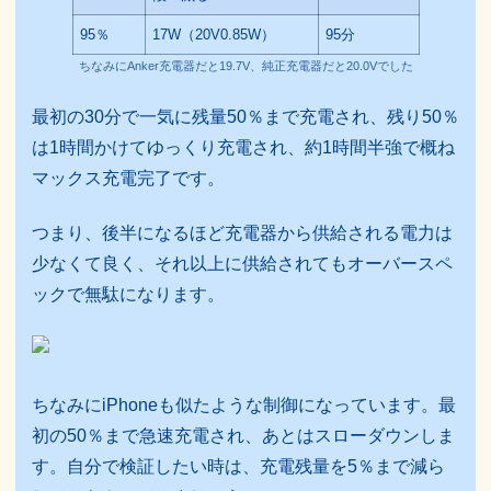
95％
17W（20V0.85W）
95分
ちなみにAnker充電器だと19.7V、純正充電器だと20.0Vでした
最初の30分で一気に残量50％まで充電され、残り50％
は1時間かけてゆっくり充電され、約1時間半強で概ね
マックス充電完了です。
つまり、後半になるほど充電器から供給される電力は
少なくて良く、それ以上に供給されてもオーバースペ
ックで無駄になります。
ちなみにiPhoneも似たような制御になっています。最
初の50％まで急速充電され、あとはスローダウンしま
す。自分で検証したい時は、充電残量を5％まで減ら