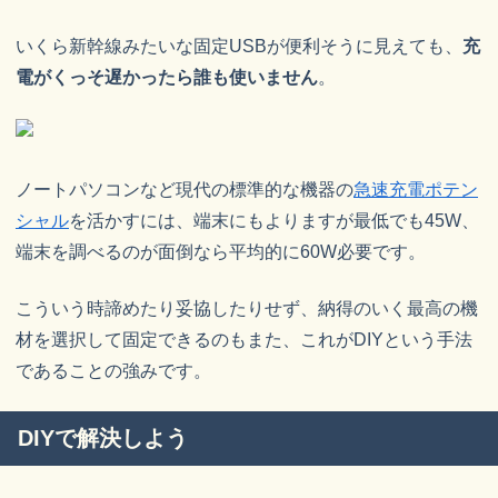
いくら新幹線みたいな固定USBが便利そうに見えても、
充
電がくっそ遅かったら誰も使いません
。
ノートパソコンなど現代の標準的な機器の
急速充電ポテン
シャル
を活かすには、端末にもよりますが最低でも45W、
端末を調べるのが面倒なら平均的に60W必要です。
こういう時諦めたり妥協したりせず、納得のいく最高の機
材を選択して固定できるのもまた、これがDIYという手法
であることの強みです。
DIYで解決しよう