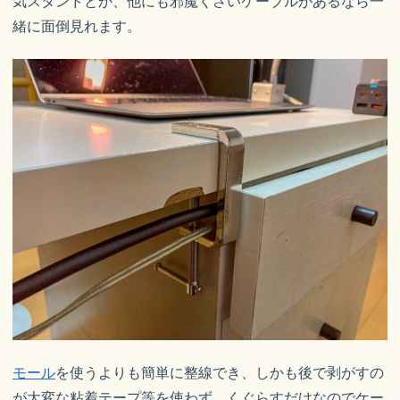
気スタンドとか、他にも邪魔くさいケーブルがあるなら一
緒に面倒見れます。
モール
を使うよりも簡単に整線でき、しかも後で剥がすの
が大変な粘着テープ等を使わず、くぐらすだけなのでケー