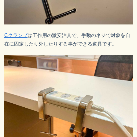
Cクランプ
は工作用の激安治具で、手動のネジで対象を自
在に固定したり外したりする事ができる道具です。