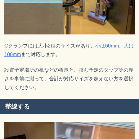
Cクランプには大小2種のサイズがあり、
小は60mm
、
大は
100mm
まで対応します。
設置予定場所の机などの板厚と、挟む予定のタップ等の厚
さを事前に測って、合計が対応サイズを超えない方を選択
してください。
整線する