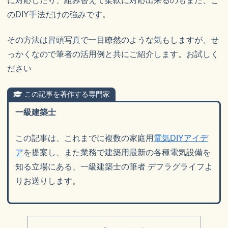
に対応したり、組み替えて柔軟に対応出来るのもまた、こ
のDIY手法だけの強みです。
その方法は冒頭写真で一目瞭然のような気もしますが、せ
っかくなので筆者の活用例と共にご紹介します。お試しく
ださい
この記事を著作する専門家
一級建築士
この記事は、これまでに複数の家庭用
電気DIYアイデ
ア
を提案し、また業務で建築用最新の各種電気設備を
知る立場にある、一級建築士の筆者 デフラグライフよ
りお送りします。