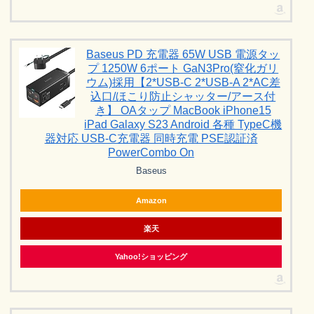
Baseus PD 充電器 65W USB 電源タッ
プ 1250W 6ポート GaN3Pro(窒化ガリ
ウム)採用【2*USB-C 2*USB-A 2*AC差
込口/ほこり防止シャッター/アース付
き】 OAタップ MacBook iPhone15
iPad Galaxy S23 Android 各種 TypeC機
器対応 USB-C充電器 同時充電 PSE認証済
PowerCombo On
Baseus
Amazon
楽天
Yahoo!ショッピング