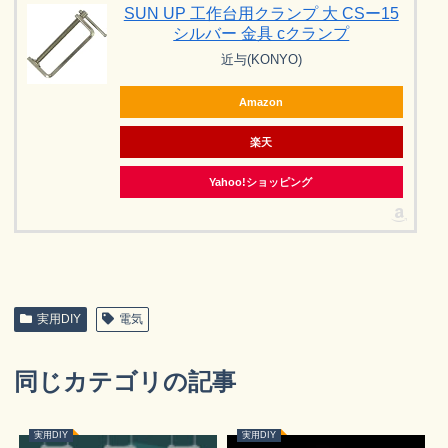
SUN UP 工作台用クランプ 大 CSー15
シルバー 金具 cクランプ
近与(KONYO)
Amazon
楽天
Yahoo!ショッピング
実用DIY
電気
同じカテゴリの記事
実用DIY
実用DIY